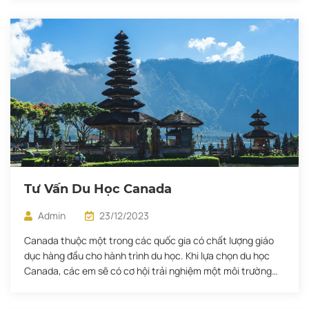
Tư Vấn Du Học Canada
Admin
23/12/2023
Canada thuộc một trong các quốc gia có chất lượng giáo
dục hàng đầu cho hành trình du học. Khi lựa chọn du học
Canada, các em sẽ có cơ hội trải nghiệm một môi trường
sống yên bình, đa văn hóa với những con người thân thiện,
sẵn sàng tiếp nhận những du học […]