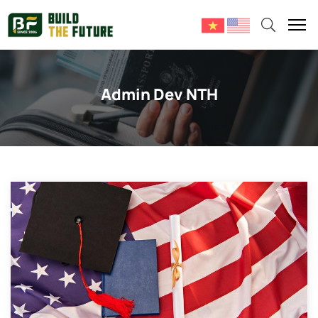
Admin Dev NTH