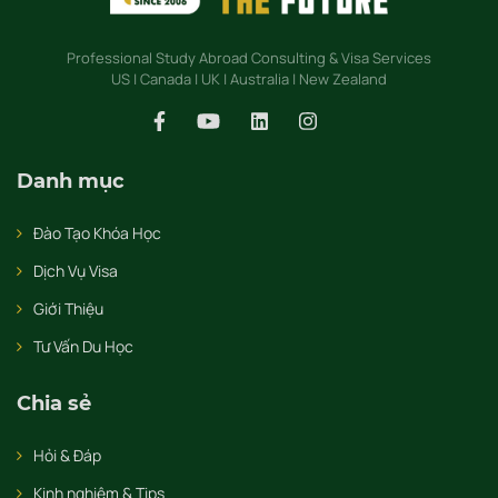
Professional Study Abroad Consulting & Visa Services
US | Canada | UK | Australia | New Zealand
Danh mục
Đào Tạo Khóa Học
Dịch Vụ Visa
Giới Thiệu
Tư Vấn Du Học
Chia sẻ
Hỏi & Đáp
Kinh nghiệm & Tips