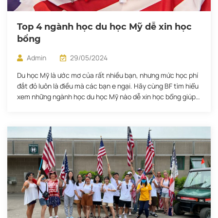
Top 4 ngành học du học Mỹ dễ xin học
bổng
Admin
29/05/2024
Du học Mỹ là ước mơ của rất nhiều bạn, nhưng mức học phí
đắt đỏ luôn là điều mà các bạn e ngại. Hãy cùng BF tìm hiểu
xem những ngành học du học Mỹ nào dễ xin học bổng giúp
bạn giảm bớt gánh nặng chi phí khi đi du học nhé!