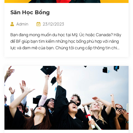
Săn Học Bổng
Admin
23/12/2023
Bạn đang mong muốn du học tại Mỹ, Úc hoặc Canada? Hãy
để BF giúp bạn tìm kiếm những học bổng phù hợp với năng
lực và đam mê của bạn. Chúng tôi cung cấp thông tin chi
tiết về các chương trình học bổng từ bậc Trung học, Cao
đẳng, Đại học đến Sau […]