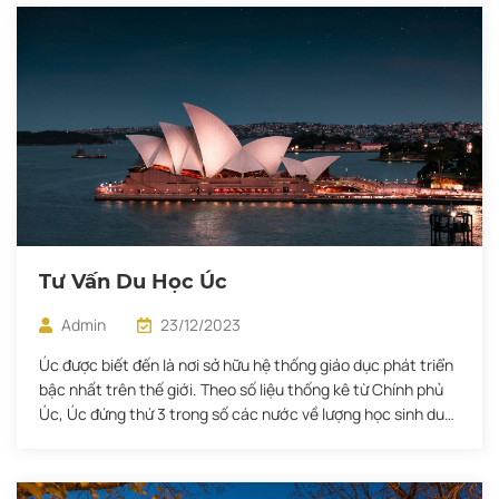
Tư Vấn Du Học Úc
Admin
23/12/2023
Úc được biết đến là nơi sở hữu hệ thống giáo dục phát triển
bậc nhất trên thế giới. Theo số liệu thống kê từ Chính phủ
Úc, Úc đứng thứ 3 trong số các nước về lượng học sinh du
học. Khi đến với xứ sở chuột túi, học sinh sẽ được trải
nghiệm […]