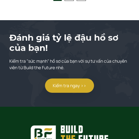
Đánh giá tỷ lệ đậu hồ sơ
của bạn!
Kiểm tra "sức mạnh" hồ sơ của bạn với sự tư vấn của chuyên
viên từ Build the Future nhé.
Kiểm tra ngay >>