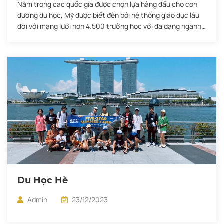
Nằm trong các quốc gia được chọn lựa hàng đầu cho con
đường du học, Mỹ được biết đến bởi hệ thống giáo dục lâu
đời với mạng lưới hơn 4.500 trường học với đa dạng ngành
nghề đào tạo, là nơi hội tụ của những tập đoàn hàng đầu
thế giới như: Google, Facebook, […]
Du Học Hè
Admin
23/12/2023