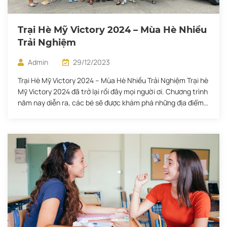
Trại Hè Mỹ Victory 2024 – Mùa Hè Nhiều
Trải Nghiệm
Admin
29/12/2023
Trại Hè Mỹ Victory 2024 – Mùa Hè Nhiều Trải Nghiệm Trại hè
Mỹ Victory 2024 đã trở lại rồi đây mọi người ơi. Chương trình
năm nay diễn ra, các bé sẽ được khám phá những địa điểm
nổi tiếng của Xứ Sở Cờ Hoa như New York, Bờ Đông Mỹ và
Los Angeles.