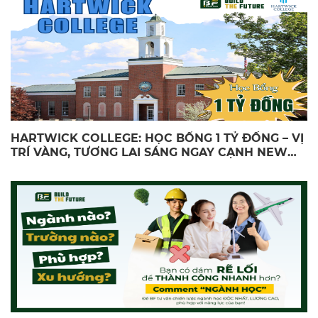
HARTWICK COLLEGE: HỌC BỔNG 1 TỶ ĐỒNG – VỊ
TRÍ VÀNG, TƯƠNG LAI SÁNG NGAY CẠNH NEW
YORK!