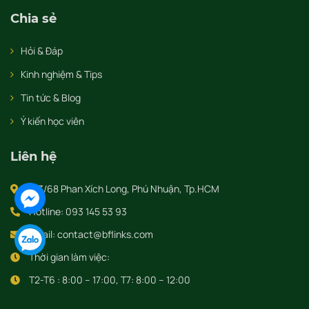
Chia sẻ
Hỏi & Đáp
Kinh nghiệm & Tips
Tin tức & Blog
Ý kiến học viên
Liên hệ
343/68 Phan Xích Long, Phú Nhuận, Tp.HCM
Hotline: 093 145 53 93
Email: contact@bflinks.com
Thời gian làm việc:
T2-T6 : 8:00 – 17:00, T7: 8:00 – 12:00