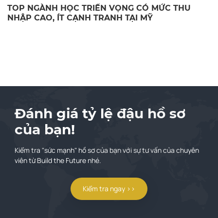
TOP NGÀNH HỌC TRIỂN VỌNG CÓ MỨC THU
NHẬP CAO, ÍT CẠNH TRANH TẠI MỸ
Đánh giá tỷ lệ đậu hồ sơ
của bạn!
Kiểm tra "sức mạnh" hồ sơ của bạn với sự tư vấn của chuyên
viên từ Build the Future nhé.
Kiểm tra ngay >>