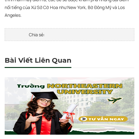
nổi tiếng của Xứ Sở Cờ Hoa như New York, Bờ Đông Mỹ và Los
Angeles.
Chia sẻ:
Bài Viết Liên Quan